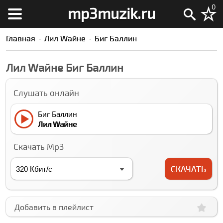
0
mp3muzik.ru
Главная
Лил Wайне
Биг Баллин
Лил Wайне Биг Баллин
Слушать онлайн
Биг Баллин
Лил Wайне
Скачать Mp3
СКАЧАТЬ
Добавить в плейлист