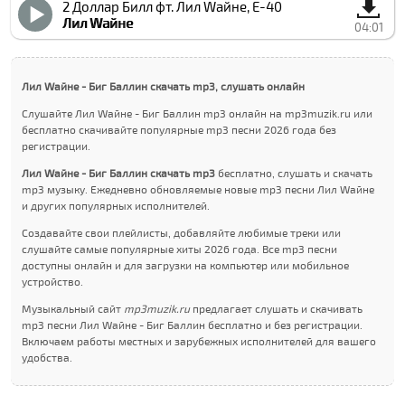
2 Доллар Билл фт. Лил Wайне, Е-40
Лил Wайне
04:01
Лил Wайне - Биг Баллин скачать mp3, слушать онлайн
Слушайте Лил Wайне - Биг Баллин mp3 онлайн на mp3muzik.ru или
бесплатно скачивайте популярные mp3 песни 2026 года без
регистрации.
Лил Wайне - Биг Баллин скачать mp3
бесплатно, слушать и скачать
mp3 музыку. Ежедневно обновляемые новые mp3 песни Лил Wайне
и других популярных исполнителей.
Создавайте свои плейлисты, добавляйте любимые треки или
слушайте самые популярные хиты 2026 года. Все mp3 песни
доступны онлайн и для загрузки на компьютер или мобильное
устройство.
Музыкальный сайт
mp3muzik.ru
предлагает слушать и скачивать
mp3 песни Лил Wайне - Биг Баллин бесплатно и без регистрации.
Включаем работы местных и зарубежных исполнителей для вашего
удобства.