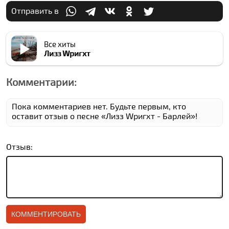
Отправить в
Все хиты
Лизз Wригхт
Комментарии:
Пока комментариев нет. Будьте первым, кто
оставит отзыв о песне «Лизз Wригхт - Барлей»!
Отзыв: