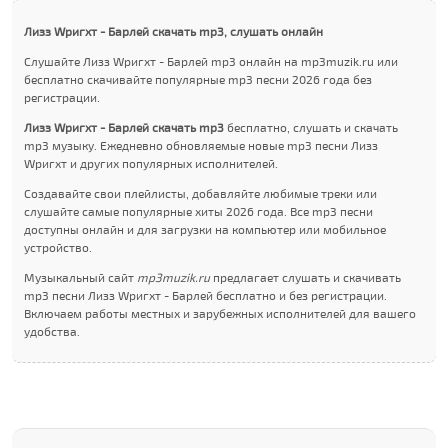
Лизз Wригхт - Барлей скачать mp3, слушать онлайн
Слушайте Лизз Wригхт - Барлей mp3 онлайн на mp3muzik.ru или
бесплатно скачивайте популярные mp3 песни 2026 года без
регистрации.
Лизз Wригхт - Барлей скачать mp3
бесплатно, слушать и скачать
mp3 музыку. Ежедневно обновляемые новые mp3 песни Лизз
Wригхт и других популярных исполнителей.
Создавайте свои плейлисты, добавляйте любимые треки или
слушайте самые популярные хиты 2026 года. Все mp3 песни
доступны онлайн и для загрузки на компьютер или мобильное
устройство.
Музыкальный сайт
mp3muzik.ru
предлагает слушать и скачивать
mp3 песни Лизз Wригхт - Барлей бесплатно и без регистрации.
Включаем работы местных и зарубежных исполнителей для вашего
удобства.