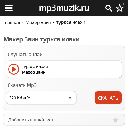
0
mp3muzik.ru
туркcə илахи
Главная
Махер Заин
Махер Заин туркcə илахи
Слушать онлайн
туркcə илахи
Махер Заин
Скачать Mp3
СКАЧАТЬ
Добавить в плейлист