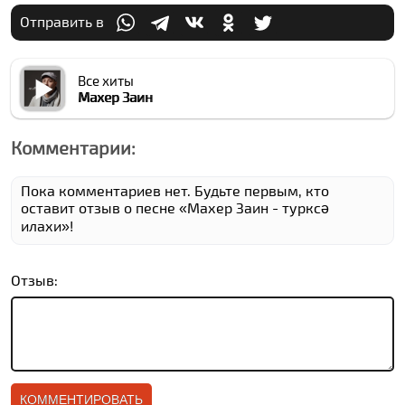
Отправить в
Все хиты
Махер Заин
Комментарии:
Пока комментариев нет. Будьте первым, кто
оставит отзыв о песне «Махер Заин - туркcə
илахи»!
Отзыв: