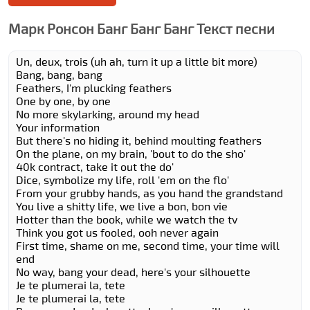
Марк Ронсон Банг Банг Банг Текст песни
Un, deux, trois (uh ah, turn it up a little bit more)
Bang, bang, bang
Feathers, I'm plucking feathers
One by one, by one
No more skylarking, around my head
Your information
But there's no hiding it, behind moulting feathers
On the plane, on my brain, 'bout to do the sho'
40k contract, take it out the do'
Dice, symbolize my life, roll 'em on the flo'
From your grubby hands, as you hand the grandstand
You live a shitty life, we live a bon, bon vie
Hotter than the book, while we watch the tv
Think you got us fooled, ooh never again
First time, shame on me, second time, your time will
end
No way, bang your dead, here's your silhouette
Je te plumerai la, tete
Je te plumerai la, tete