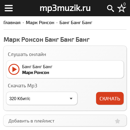
0
mp3muzik.ru
Главная
Марк Ронсон
Банг Банг Банг
Марк Ронсон Банг Банг Банг
Слушать онлайн
Банг Банг Банг
Марк Ронсон
Скачать Mp3
СКАЧАТЬ
Добавить в плейлист