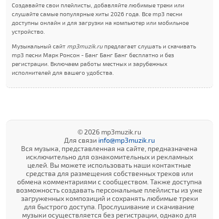
Создавайте свои плейлисты, добавляйте любимые треки или
слушайте самые популярные хиты 2026 года. Все mp3 песни
доступны онлайн и для загрузки на компьютер или мобильное
устройство.
Музыкальный сайт
mp3muzik.ru
предлагает слушать и скачивать
mp3 песни Марк Ронсон - Банг Банг Банг бесплатно и без
регистрации. Включаем работы местных и зарубежных
исполнителей для вашего удобства.
© 2026 mp3muzik.ru
Для связи
info@mp3muzik.ru
Вся музыка, представленная на сайте, предназначена
исключительно для ознакомительных и рекламных
целей. Вы можете использовать наши контактные
средства для размещения собственных треков или
обмена комментариями с сообществом. Также доступна
возможность создавать персональные плейлисты из уже
загруженных композиций и сохранять любимые треки
для быстрого доступа. Прослушивание и скачивание
музыки осуществляется без регистрации, однако для