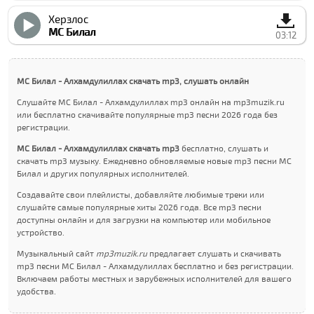
Херзлос
МC Билал
03:12
МC Билал - Алхамдулиллах скачать mp3, слушать онлайн
Слушайте МC Билал - Алхамдулиллах mp3 онлайн на mp3muzik.ru
или бесплатно скачивайте популярные mp3 песни 2026 года без
регистрации.
МC Билал - Алхамдулиллах скачать mp3
бесплатно, слушать и
скачать mp3 музыку. Ежедневно обновляемые новые mp3 песни МC
Билал и других популярных исполнителей.
Создавайте свои плейлисты, добавляйте любимые треки или
слушайте самые популярные хиты 2026 года. Все mp3 песни
доступны онлайн и для загрузки на компьютер или мобильное
устройство.
Музыкальный сайт
mp3muzik.ru
предлагает слушать и скачивать
mp3 песни МC Билал - Алхамдулиллах бесплатно и без регистрации.
Включаем работы местных и зарубежных исполнителей для вашего
удобства.