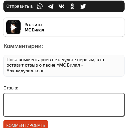
Отправить в
Все хиты
МC Билал
Комментарии:
Пока комментариев нет. Будьте первым, кто
оставит отзыв о песне «МC Билал -
Алхамдулиллах»!
Отзыв: