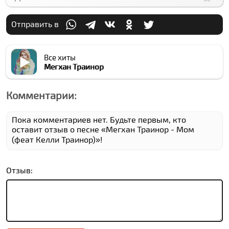
Отправить в
Все хиты
Мегхан Траинор
Комментарии:
Пока комментариев нет. Будьте первым, кто
оставит отзыв о песне «Мегхан Траинор - Мом
(феат Келли Траинор)»!
Отзыв: