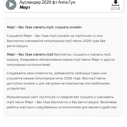
Аусландер 2020 фт Алпа Гун
Мерт
02:58
Мерт - Бас Газа скачать mp3, слушать онлайн
Слушайте Мерт - Бас Газа mp3 онлайн на mp3muzik.ru или
бесплатно скачивайте популярные mp3 песни 2026 года без
регистрации.
Мерт - Бас Газа скачать mp3
бесплатно, слушать и скачать mp3
музыку. Ежедневно обновляемые новые mp3 песни Мерт и других
популярных исполнителей.
Создавайте свои плейлисты, добавляйте любимые треки или
слушайте самые популярные хиты 2026 года. Все mp3 песни
доступны онлайн и для загрузки на компьютер или мобильное
устройство.
Музыкальный сайт
mp3muzik.ru
предлагает слушать и скачивать
mp3 песни Мерт - Бас Газа бесплатно и без регистрации. Включаем
работы местных и зарубежных исполнителей для вашего удобства.