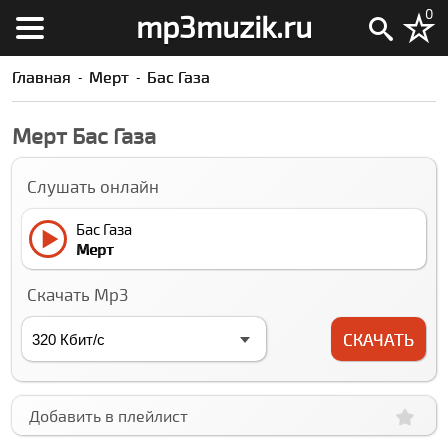
0
mp3muzik.ru
Главная
Мерт
Бас Газа
Мерт Бас Газа
Слушать онлайн
Бас Газа
Мерт
Скачать Mp3
СКАЧАТЬ
Добавить в плейлист