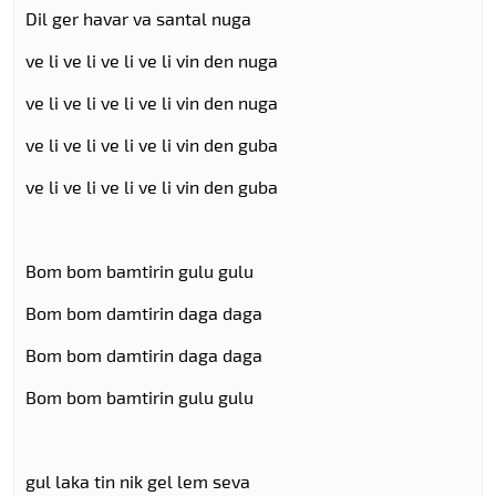
Dil ger havar va santal nuga
ve li ve li ve li ve li vin den nuga
ve li ve li ve li ve li vin den nuga
ve li ve li ve li ve li vin den guba
ve li ve li ve li ve li vin den guba
Bom bom bamtirin gulu gulu
Bom bom damtirin daga daga
Bom bom damtirin daga daga
Bom bom bamtirin gulu gulu
gul laka tin nik gel lem seva