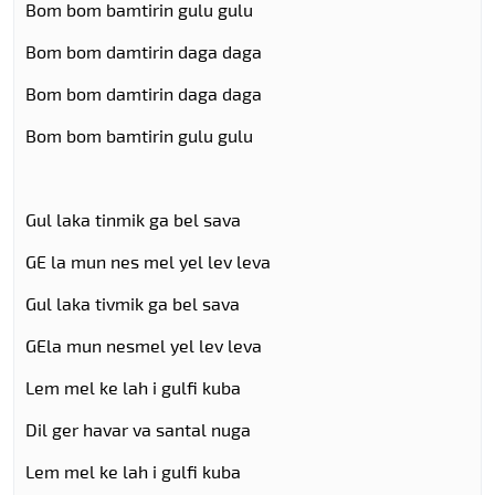
Bom bom bamtirin gulu gulu
Bom bom damtirin daga daga
Bom bom damtirin daga daga
Bom bom bamtirin gulu gulu
Gul laka tinmik ga bel sava
GE la mun nes mel yel lev leva
Gul laka tivmik ga bel sava
GEla mun nesmel yel lev leva
Lem mel ke lah i gulfi kuba
Dil ger havar va santal nuga
Lem mel ke lah i gulfi kuba