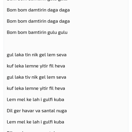
Bom bom damtirin daga daga
Bom bom damtirin daga daga
Bom bom bamtirin gulu gulu
gul laka tin nik gel lem seva
kuf leka lemne yitir fil heva
gul laka tiv nik gel lem seva
kuf leka lemne yitir fil heva
Lem mel ke lah i gulfi kuba
Dil ger havar va santal nuga
Lem mel ke lah i gulfi kuba