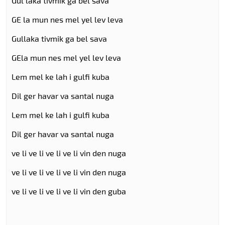
Gul laka tivmik ga bel sava
GE la mun nes mel yel lev leva
Gullaka tivmik ga bel sava
GEla mun nes mel yel lev leva
Lem mel ke lah i gulfi kuba
Dil ger havar va santal nuga
Lem mel ke lah i gulfi kuba
Dil ger havar va santal nuga
ve li ve li ve li ve li vin den nuga
ve li ve li ve li ve li vin den nuga
ve li ve li ve li ve li vin den guba