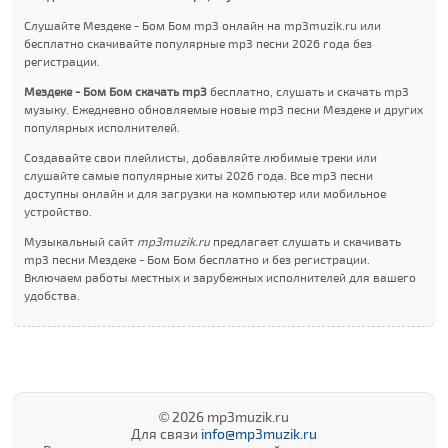
Слушайте Мездеке - Бом Бом mp3 онлайн на mp3muzik.ru или
бесплатно скачивайте популярные mp3 песни 2026 года без
регистрации.
Мездеке - Бом Бом скачать mp3
бесплатно, слушать и скачать mp3
музыку. Ежедневно обновляемые новые mp3 песни Мездеке и других
популярных исполнителей.
Создавайте свои плейлисты, добавляйте любимые треки или
слушайте самые популярные хиты 2026 года. Все mp3 песни
доступны онлайн и для загрузки на компьютер или мобильное
устройство.
Музыкальный сайт
mp3muzik.ru
предлагает слушать и скачивать
mp3 песни Мездеке - Бом Бом бесплатно и без регистрации.
Включаем работы местных и зарубежных исполнителей для вашего
удобства.
© 2026 mp3muzik.ru
Для связи
info@mp3muzik.ru