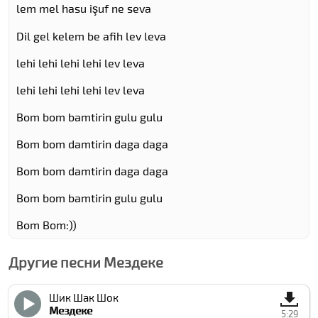
lem mel hasu işuf ne seva
Dil gel kelem be afih lev leva
lehi lehi lehi lehi lev leva
lehi lehi lehi lehi lev leva
Bom bom bamtirin gulu gulu
Bom bom damtirin daga daga
Bom bom damtirin daga daga
Bom bom bamtirin gulu gulu
Bom Bom:))
Другие песни Мездеке
Шик Шак Шок
Мездеке
5:29