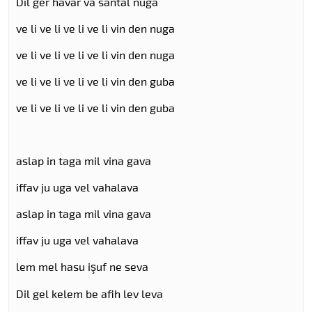
Dil ger havar va santal nuga
ve li ve li ve li ve li vin den nuga
ve li ve li ve li ve li vin den nuga
ve li ve li ve li ve li vin den guba
ve li ve li ve li ve li vin den guba
aslap in taga mil vina gava
iffav ju uga vel vahalava
aslap in taga mil vina gava
iffav ju uga vel vahalava
lem mel hasu işuf ne seva
Dil gel kelem be afih lev leva