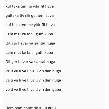
kuf leka lemne yitir fil heva
gullaka tiv nik gel lem seva
kuf leka lem ne yitir fil heva
Lem mel ke lah i gulfi kuba
Dil ger havar va santal nuga
Lem mel ke lah i gulfi kuba
Dil ger havar va santal nuga
ve li ve li ve li ve li vin den nuga
ve li ve li ve li ve li vin den nuga
ve li ve li ve li ve li vin den guba
Bom bom bamtirin gulu gulu