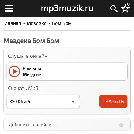
0
mp3muzik.ru
Главная
Мездеке
Бом Бом
Мездеке Бом Бом
Слушать онлайн
Бом Бом
Мездеке
Скачать Mp3
СКАЧАТЬ
Добавить в плейлист