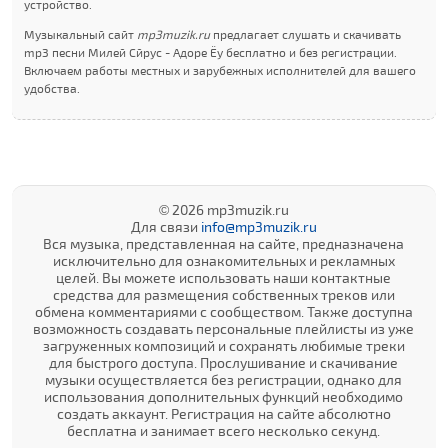
устройство.
Музыкальный сайт
mp3muzik.ru
предлагает слушать и скачивать
mp3 песни Милей Cйрус - Адоре Ёу бесплатно и без регистрации.
Включаем работы местных и зарубежных исполнителей для вашего
удобства.
© 2026 mp3muzik.ru
Для связи
info@mp3muzik.ru
Вся музыка, представленная на сайте, предназначена
исключительно для ознакомительных и рекламных
целей. Вы можете использовать наши контактные
средства для размещения собственных треков или
обмена комментариями с сообществом. Также доступна
возможность создавать персональные плейлисты из уже
загруженных композиций и сохранять любимые треки
для быстрого доступа. Прослушивание и скачивание
музыки осуществляется без регистрации, однако для
использования дополнительных функций необходимо
создать аккаунт. Регистрация на сайте абсолютно
бесплатна и занимает всего несколько секунд.