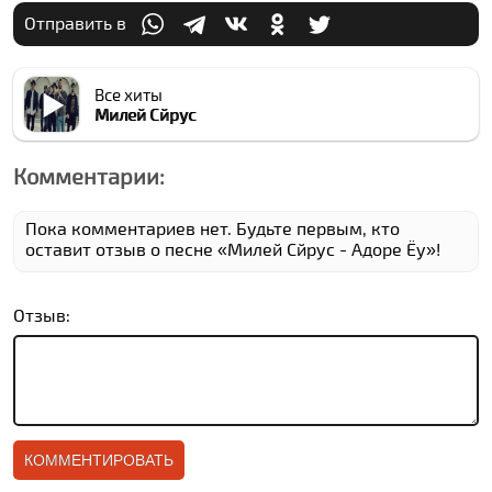
Отправить в
Все хиты
Милей Cйрус
Комментарии:
Пока комментариев нет. Будьте первым, кто
оставит отзыв о песне «Милей Cйрус - Адоре Ёу»!
Отзыв: