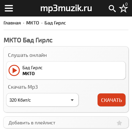
0
mp3muzik.ru
Главная
МКТО
Бад Гирлс
МКТО Бад Гирлс
Слушать онлайн
Бад Гирлс
МКТО
Скачать Mp3
СКАЧАТЬ
Добавить в плейлист