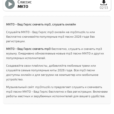
Cлассиc
МКТО
02:53
МКТО - Бад Гирлс скачать mp3, слушать онлайн
Слушайте МКТО - Бад Гирлс mp3 онлайн на mp3muzik.ru или
бесплатно скачивайте популярные mp3 песни 2026 года без
регистрации.
МКТО - Бад Гирлс скачать mp3
бесплатно, слушать и скачать mp3
музыку. Ежедневно обновляемые новые mp3 песни МКТО и других
популярных исполнителей.
Создавайте свои плейлисты, добавляйте любимые треки или
слушайте самые популярные хиты 2026 года. Все mp3 песни
доступны онлайн и для загрузки на компьютер или мобильное
устройство.
Музыкальный сайт
mp3muzik.ru
предлагает слушать и скачивать
mp3 песни МКТО - Бад Гирлс бесплатно и без регистрации. Включаем
работы местных и зарубежных исполнителей для вашего удобства.