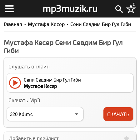
0
mp3muzik.ru
Главная
Мустафа Кесер
Сени Севдим Бир Гул Гиби
Мустафа Кесер Сени Севдим Бир Гул
Гиби
Слушать онлайн
Сени Севдим Бир Гул Гиби
Мустафа Кесер
Скачать Mp3
СКАЧАТЬ
Добавить в плейлист