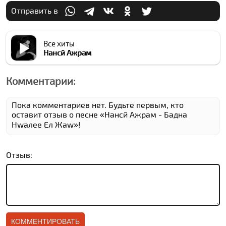
Отправить в
Все хиты
Нанcй Ажрам
Комментарии:
Пока комментариев нет. Будьте первым, кто
оставит отзыв о песне «Нанcй Ажрам - Бадна
Нwалее Ел Жаw»!
Отзыв: