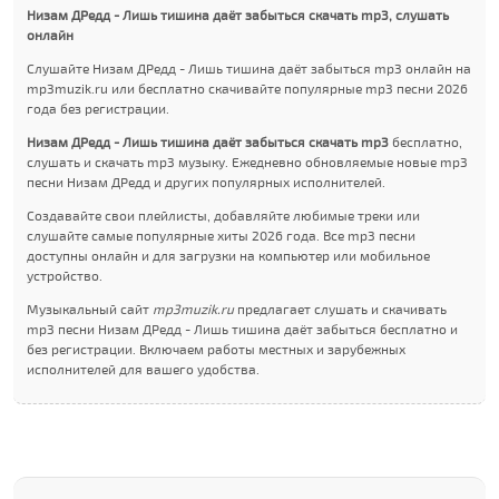
Низам ДРедд - Лишь тишина даёт забыться скачать mp3, слушать
онлайн
Слушайте Низам ДРедд - Лишь тишина даёт забыться mp3 онлайн на
mp3muzik.ru или бесплатно скачивайте популярные mp3 песни 2026
года без регистрации.
Низам ДРедд - Лишь тишина даёт забыться скачать mp3
бесплатно,
слушать и скачать mp3 музыку. Ежедневно обновляемые новые mp3
песни Низам ДРедд и других популярных исполнителей.
Создавайте свои плейлисты, добавляйте любимые треки или
слушайте самые популярные хиты 2026 года. Все mp3 песни
доступны онлайн и для загрузки на компьютер или мобильное
устройство.
Музыкальный сайт
mp3muzik.ru
предлагает слушать и скачивать
mp3 песни Низам ДРедд - Лишь тишина даёт забыться бесплатно и
без регистрации. Включаем работы местных и зарубежных
исполнителей для вашего удобства.