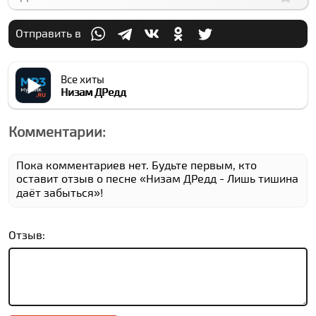
Отправить в
Все хиты
Низам ДРедд
Комментарии:
Пока комментариев нет. Будьте первым, кто
оставит отзыв о песне «Низам ДРедд - Лишь тишина
даёт забыться»!
Отзыв: