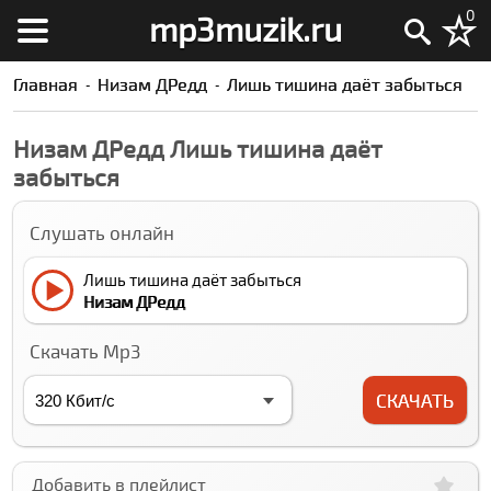
0
mp3muzik.ru
Главная
Низам ДРедд
Лишь тишина даёт забыться
Низам ДРедд Лишь тишина даёт
забыться
Слушать онлайн
Лишь тишина даёт забыться
Низам ДРедд
Скачать Mp3
СКАЧАТЬ
Добавить в плейлист