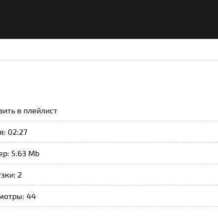
вить в плейлист
: 02:27
р: 5.63 Mb
зки: 2
мотры: 44