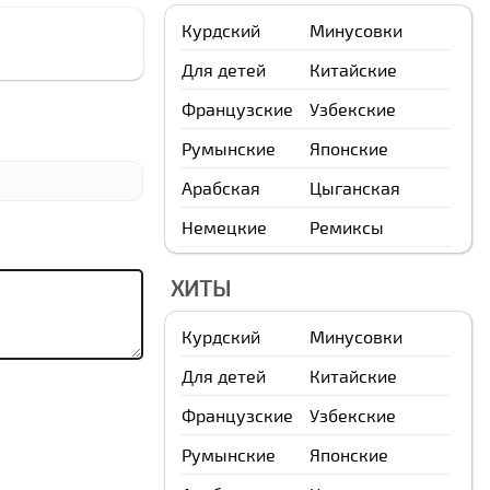
Курдский
Минусовки
Для детей
Китайские
Французские
Узбекские
Румынские
Японские
Арабская
Цыганская
Немецкие
Ремиксы
ХИТЫ
Курдский
Минусовки
Для детей
Китайские
Французские
Узбекские
Румынские
Японские