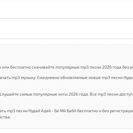
u или бесплатно скачивайте популярные mp3 песни 2026 года без р
качать mp3 музыку. Ежедневно обновляемые новые mp3 песни Нудай
слушайте самые популярные хиты 2026 года. Все mp3 песни доступ
ть mp3 песни Нудай Адай - Бе Мй Бабй бесплатно и без регистрац
ства.