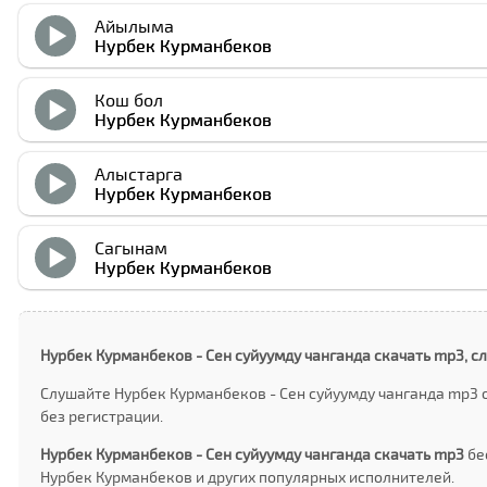
Айылыма
Нурбек Курманбеков
Кош бол
Нурбек Курманбеков
Алыстарга
Нурбек Курманбеков
Сагынам
Нурбек Курманбеков
Нурбек Курманбеков - Сен суйуумду чанганда скачать mp3, с
Слушайте Нурбек Курманбеков - Сен суйуумду чанганда mp3 
без регистрации.
Нурбек Курманбеков - Сен суйуумду чанганда скачать mp3
бе
Нурбек Курманбеков и других популярных исполнителей.