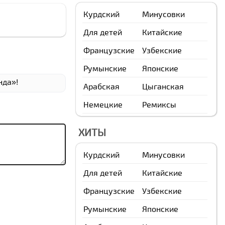
Курдский
Минусовки
Для детей
Китайские
Французские
Узбекские
Румынские
Японские
нда»!
Арабская
Цыганская
Немецкие
Ремиксы
ХИТЫ
Курдский
Минусовки
Для детей
Китайские
Французские
Узбекские
Румынские
Японские