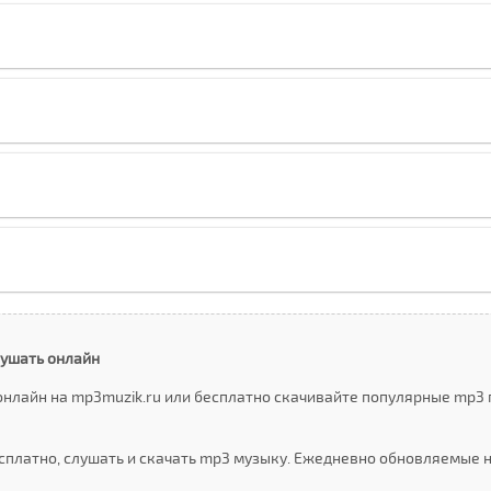
лушать онлайн
онлайн на mp3muzik.ru или бесплатно скачивайте популярные mp3 
сплатно, слушать и скачать mp3 музыку. Ежедневно обновляемые 