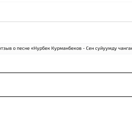
отзыв о песне «Нурбек Курманбеков - Сен суйуумду чанга