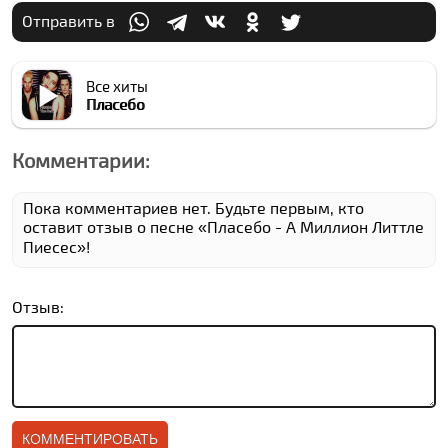
Отправить в
Все хиты
Плаcебо
Комментарии:
Пока комментариев нет. Будьте первым, кто
оставит отзыв о песне «Плаcебо - А Миллион Литтле
Пиеcес»!
Отзыв: