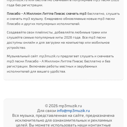
года без регистрации.
Плаcебо - А Миллион Литтле Пиеcес скачать mp3
бесплатно, слушать
и скачать mp3 музыку. Ежедневно обновляемые новые mp3 песни
Плаcебо и других популярных исполнителей.
Создавайте свои плейлисты, добавляйте любимые треки или
слушайте самые популярные хиты 2026 года. Все mp3 песни
доступны онлайн и для загрузки на компьютер или мобильное
устройство.
Музыкальный сайт
mp3muzik.ru
предлагает слушать и скачивать
mp3 песни Плаcебо - А Миллион Литтле Пиеcес бесплатно и без
регистрации. Включаем работы местных и зарубежных
исполнителей для вашего удобства.
© 2026 mp3muzik.ru
Для связи
info@mp3muzik.ru
Вся музыка, представленная на сайте, предназначена
исключительно для ознакомительных и рекламных
целей. Вы можете использовать наши контактные