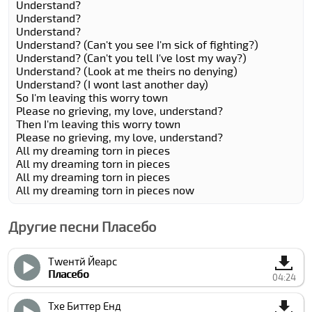
Understand?
Understand?
Understand?
Understand? (Can't you see I'm sick of fighting?)
Understand? (Can't you tell I've lost my way?)
Understand? (Look at me theirs no denying)
Understand? (I wont last another day)
So I'm leaving this worry town
Please no grieving, my love, understand?
Then I'm leaving this worry town
Please no grieving, my love, understand?
All my dreaming torn in pieces
All my dreaming torn in pieces
All my dreaming torn in pieces
All my dreaming torn in pieces now
Другие песни Плаcебо
Тwентй Йеарс
Плаcебо
04:24
Тхе Биттер Енд