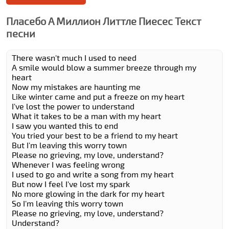
Плаcебо А Миллион Литтле Пиеcес Текст
песни
There wasn't much I used to need
A smile would blow a summer breeze through my
heart
Now my mistakes are haunting me
Like winter came and put a freeze on my heart
I've lost the power to understand
What it takes to be a man with my heart
I saw you wanted this to end
You tried your best to be a friend to my heart
But I'm leaving this worry town
Please no grieving, my love, understand?
Whenever I was feeling wrong
I used to go and write a song from my heart
But now I feel I've lost my spark
No more glowing in the dark for my heart
So I'm leaving this worry town
Please no grieving, my love, understand?
Understand?