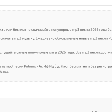
k.ru или бесплатно скачивайте популярные mp3 песни 2026 года бе
 скачать mp3 музыку. Ежедневно обновляемые новые mp3 песни Ро
слушайте самые популярные хиты 2026 года. Все mp3 песни доступ
ть mp3 песни Роблоx - Ас Иф Иц Ёур Ласт бесплатно и без регистр
ства.