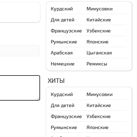
Курдский
Минусовки
Для детей
Китайские
Французские
Узбекские
Румынские
Японские
Арабская
Цыганская
Немецкие
Ремиксы
ХИТЫ
Курдский
Минусовки
Для детей
Китайские
Французские
Узбекские
Румынские
Японские