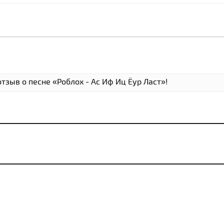
тзыв о песне «Роблоx - Ас Иф Иц Ёур Ласт»!