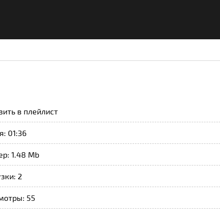
вить в плейлист
: 01:36
р: 1.48 Mb
зки: 2
мотры: 55