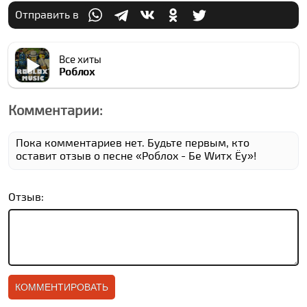
Отправить в
Все хиты
Роблоx
Комментарии:
Пока комментариев нет. Будьте первым, кто
оставит отзыв о песне «Роблоx - Бе Wитх Ёу»!
Отзыв: