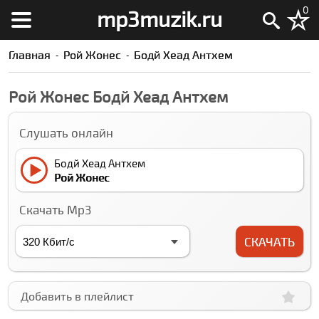
0
mp3muzik.ru
Главная
Рой Жонес
Бодй Хеад Антхем
Рой Жонес Бодй Хеад Антхем
Слушать онлайн
Бодй Хеад Антхем
Рой Жонес
Скачать Mp3
СКАЧАТЬ
Добавить в плейлист