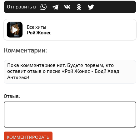
Отправить в
Все хиты
Рой Жонес
Комментарии:
Пока комментариев нет. Будьте первым, кто
оставит отзыв о песне «Рой Жонес - Бодй Хеад
Антхем»!
Отзыв: