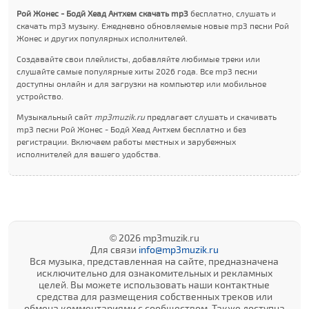
Рой Жонес - Бодй Хеад Антхем скачать mp3
бесплатно, слушать и
скачать mp3 музыку. Ежедневно обновляемые новые mp3 песни Рой
Жонес и других популярных исполнителей.
Создавайте свои плейлисты, добавляйте любимые треки или
слушайте самые популярные хиты 2026 года. Все mp3 песни
доступны онлайн и для загрузки на компьютер или мобильное
устройство.
Музыкальный сайт
mp3muzik.ru
предлагает слушать и скачивать
mp3 песни Рой Жонес - Бодй Хеад Антхем бесплатно и без
регистрации. Включаем работы местных и зарубежных
исполнителей для вашего удобства.
© 2026 mp3muzik.ru
Для связи
info@mp3muzik.ru
Вся музыка, представленная на сайте, предназначена
исключительно для ознакомительных и рекламных
целей. Вы можете использовать наши контактные
средства для размещения собственных треков или
обмена комментариями с сообществом. Также доступна