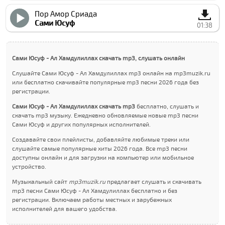
Пор Амор Cриада
Сами Юсуф
01:38
Сами Юсуф - Ал Хамдулиллах скачать mp3, слушать онлайн
Слушайте Сами Юсуф - Ал Хамдулиллах mp3 онлайн на mp3muzik.ru
или бесплатно скачивайте популярные mp3 песни 2026 года без
регистрации.
Сами Юсуф - Ал Хамдулиллах скачать mp3
бесплатно, слушать и
скачать mp3 музыку. Ежедневно обновляемые новые mp3 песни
Сами Юсуф и других популярных исполнителей.
Создавайте свои плейлисты, добавляйте любимые треки или
слушайте самые популярные хиты 2026 года. Все mp3 песни
доступны онлайн и для загрузки на компьютер или мобильное
устройство.
Музыкальный сайт
mp3muzik.ru
предлагает слушать и скачивать
mp3 песни Сами Юсуф - Ал Хамдулиллах бесплатно и без
регистрации. Включаем работы местных и зарубежных
исполнителей для вашего удобства.