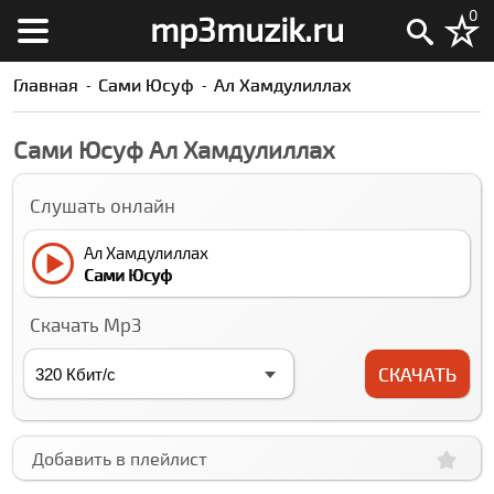
0
mp3muzik.ru
Главная
Сами Юсуф
Ал Хамдулиллах
Сами Юсуф Ал Хамдулиллах
Слушать онлайн
Ал Хамдулиллах
Сами Юсуф
Скачать Mp3
СКАЧАТЬ
Добавить в плейлист