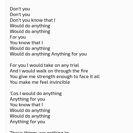
Don't you
Don't you
Don't you know that I
Would do anything
Would do anything
For you
You know that I
Would do anything
Would do anything Anything for you
For you I would take on any trial
And I would walk on through the fire
You give me strength enough to face it all
You make me feel invincible
'Cos I would do anything
Anything for you
You know that I
Would do anything
Would do anything
Anything for you
These things are nothing to