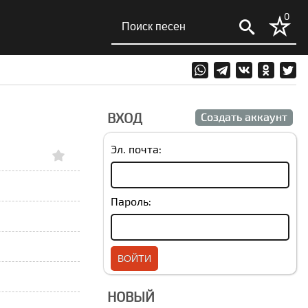
0
ВХОД
Создать аккаунт
Эл. почта:
Пароль:
НОВЫЙ