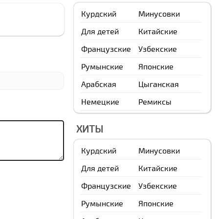
Курдский
Минусовки
Для детей
Китайские
Французские
Узбекские
Румынские
Японские
Арабская
Цыганская
Немецкие
Ремиксы
ХИТЫ
Курдский
Минусовки
Для детей
Китайские
Французские
Узбекские
Румынские
Японские