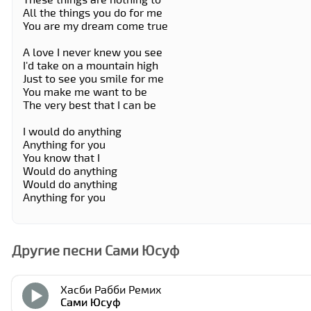
All the things you do for me
You are my dream come true
A love I never knew you see
I'd take on a mountain high
Just to see you smile for me
You make me want to be
The very best that I can be
I would do anything
Anything for you
You know that I
Would do anything
Would do anything
Anything for you
Другие песни Сами Юсуф
Хасби Рабби Ремиx
Сами Юсуф