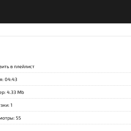
вить в плейлист
я: 04:43
р: 4.33 Mb
зки: 1
мотры: 55