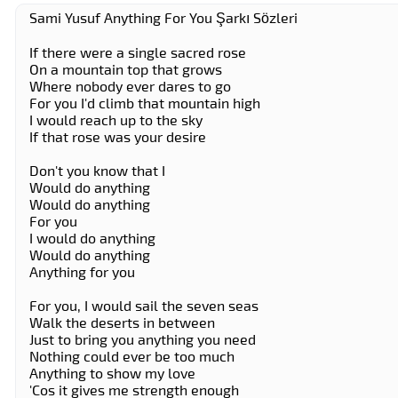
Sami Yusuf Anything For You Şarkı Sözleri
If there were a single sacred rose
On a mountain top that grows
Where nobody ever dares to go
For you I'd climb that mountain high
I would reach up to the sky
If that rose was your desire
Don't you know that I
Would do anything
Would do anything
For you
I would do anything
Would do anything
Anything for you
For you, I would sail the seven seas
Walk the deserts in between
Just to bring you anything you need
Nothing could ever be too much
Anything to show my love
'Cos it gives me strength enough