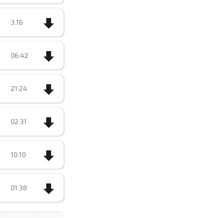
3:16
06:42
21:24
02:31
10:10
01:38