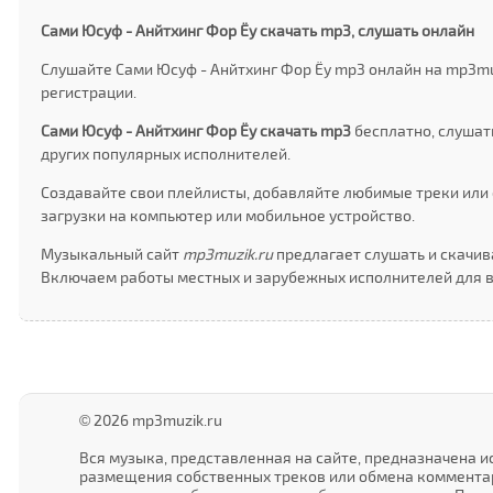
Сами Юсуф - Анйтхинг Фор Ёу скачать mp3, слушать онлайн
Слушайте Сами Юсуф - Анйтхинг Фор Ёу mp3 онлайн на mp3mu
регистрации.
Сами Юсуф - Анйтхинг Фор Ёу скачать mp3
бесплатно, слушат
других популярных исполнителей.
Создавайте свои плейлисты, добавляйте любимые треки или 
загрузки на компьютер или мобильное устройство.
Музыкальный сайт
mp3muzik.ru
предлагает слушать и скачива
Включаем работы местных и зарубежных исполнителей для в
© 2026 mp3muzik.ru
Вся музыка, представленная на сайте, предназначена 
размещения собственных треков или обмена комментар