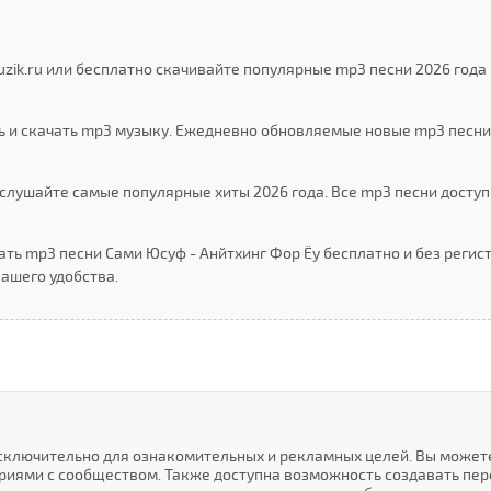
zik.ru или бесплатно скачивайте популярные mp3 песни 2026 года
ь и скачать mp3 музыку. Ежедневно обновляемые новые mp3 песни
слушайте самые популярные хиты 2026 года. Все mp3 песни доступ
ть mp3 песни Сами Юсуф - Анйтхинг Фор Ёу бесплатно и без регис
ашего удобства.
исключительно для ознакомительных и рекламных целей. Вы может
иями с сообществом. Также доступна возможность создавать пер