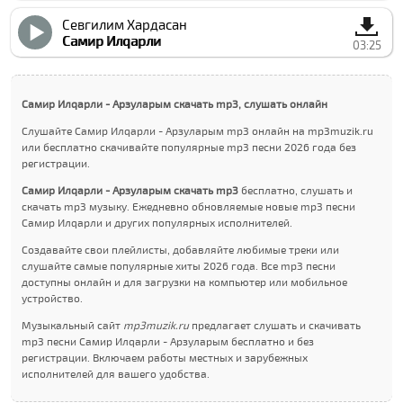
Севгилим Хардасан
Самир Илqарли
03:25
Самир Илqарли - Арзуларым скачать mp3, слушать онлайн
Слушайте Самир Илqарли - Арзуларым mp3 онлайн на mp3muzik.ru
или бесплатно скачивайте популярные mp3 песни 2026 года без
регистрации.
Самир Илqарли - Арзуларым скачать mp3
бесплатно, слушать и
скачать mp3 музыку. Ежедневно обновляемые новые mp3 песни
Самир Илqарли и других популярных исполнителей.
Создавайте свои плейлисты, добавляйте любимые треки или
слушайте самые популярные хиты 2026 года. Все mp3 песни
доступны онлайн и для загрузки на компьютер или мобильное
устройство.
Музыкальный сайт
mp3muzik.ru
предлагает слушать и скачивать
mp3 песни Самир Илqарли - Арзуларым бесплатно и без
регистрации. Включаем работы местных и зарубежных
исполнителей для вашего удобства.