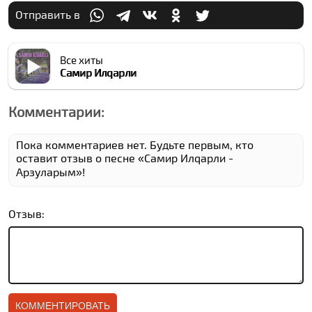
Отправить в
Все хиты
Самир Илqарли
Комментарии:
Пока комментариев нет. Будьте первым, кто
оставит отзыв о песне «Самир Илqарли -
Арзуларым»!
Отзыв: