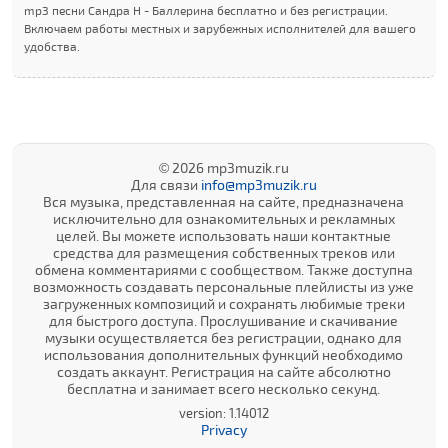
mp3 песни Сандра Н - Баллерина бесплатно и без регистрации.
Включаем работы местных и зарубежных исполнителей для вашего
удобства.
© 2026 mp3muzik.ru
Для связи
info@mp3muzik.ru
Вся музыка, представленная на сайте, предназначена
исключительно для ознакомительных и рекламных
целей. Вы можете использовать наши контактные
средства для размещения собственных треков или
обмена комментариями с сообществом. Также доступна
возможность создавать персональные плейлисты из уже
загруженных композиций и сохранять любимые треки
для быстрого доступа. Прослушивание и скачивание
музыки осуществляется без регистрации, однако для
использования дополнительных функций необходимо
создать аккаунт. Регистрация на сайте абсолютно
бесплатна и занимает всего несколько секунд.
version: 1.14012
Privacy