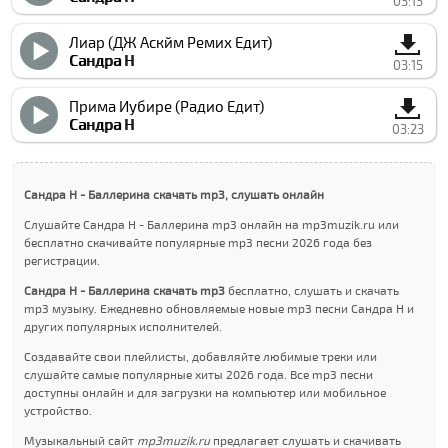
03:13
Лиар (ДЖ Аcкйм Ремиx Едит)
Сандра Н
03:15
Прима Иубире (Радио Едит)
Сандра Н
03:23
Сандра Н - Баллерина скачать mp3, слушать онлайн
Слушайте Сандра Н - Баллерина mp3 онлайн на mp3muzik.ru или
бесплатно скачивайте популярные mp3 песни 2026 года без
регистрации.
Сандра Н - Баллерина скачать mp3
бесплатно, слушать и скачать
mp3 музыку. Ежедневно обновляемые новые mp3 песни Сандра Н и
других популярных исполнителей.
Создавайте свои плейлисты, добавляйте любимые треки или
слушайте самые популярные хиты 2026 года. Все mp3 песни
доступны онлайн и для загрузки на компьютер или мобильное
устройство.
Музыкальный сайт
mp3muzik.ru
предлагает слушать и скачивать