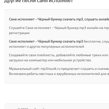
Другие песни Саня исполняет
Саня исполняет - Чёрный бункер скачать mp3, слушать онлай
Слушайте Саня исполняет - Чёрный бункер mp3 онлайн на mp
регистрации.
Саня исполняет - Чёрный бункер скачать mp3
бесплатно, слу
исполняет и других популярных исполнителей.
Создавайте свои плейлисты, добавляйте любимые треки или 
загрузки на компьютер или мобильное устройство.
Музыкальный сайт
mp3muzik.ru
предлагает слушать и скачива
Включаем работы местных и зарубежных исполнителей для в