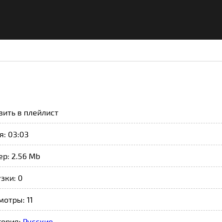
вить в плейлист
: 03:03
р: 2.56 Mb
зки: 0
отры: 11
гория:
Русские