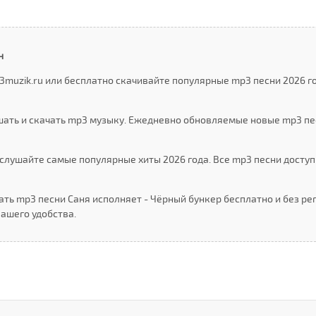
н
3muzik.ru или бесплатно скачивайте популярные mp3 песни 2026 г
шать и скачать mp3 музыку. Ежедневно обновляемые новые mp3 пе
слушайте самые популярные хиты 2026 года. Все mp3 песни доступ
ть mp3 песни Саня исполняет - Чёрный бункер бесплатно и без ре
ашего удобства.