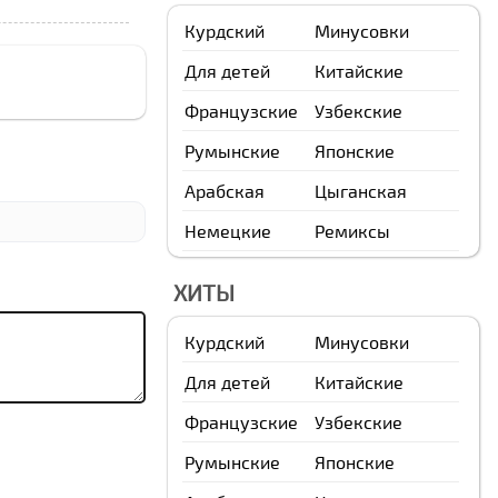
Курдский
Минусовки
Для детей
Китайские
Французские
Узбекские
Румынские
Японские
Арабская
Цыганская
Немецкие
Ремиксы
ХИТЫ
Курдский
Минусовки
Для детей
Китайские
Французские
Узбекские
Румынские
Японские