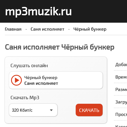
mp3muzik.ru
Главная
Саня исполняет
Чёрный бункер
Саня исполняет Чёрный бункер
Доба
Слушать онлайн
Время
Чёрный бункер
Саня исполняет
Разме
Скачать Mp3
Загру
СКАЧАТЬ
Просм
Кате