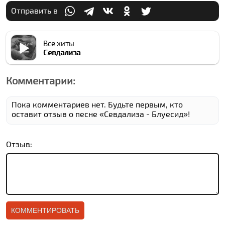
Отправить в
Все хиты
Севдализа
Комментарии:
Пока комментариев нет. Будьте первым, кто
оставит отзыв о песне «Севдализа - Блуеcид»!
Отзыв: