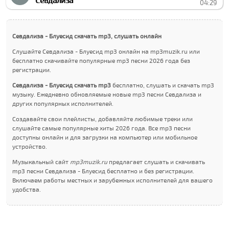
Севдализа
04:29
Севдализа - Блуеcид скачать mp3, слушать онлайн
Слушайте Севдализа - Блуеcид mp3 онлайн на mp3muzik.ru или
бесплатно скачивайте популярные mp3 песни 2026 года без
регистрации.
Севдализа - Блуеcид скачать mp3
бесплатно, слушать и скачать mp3
музыку. Ежедневно обновляемые новые mp3 песни Севдализа и
других популярных исполнителей.
Создавайте свои плейлисты, добавляйте любимые треки или
слушайте самые популярные хиты 2026 года. Все mp3 песни
доступны онлайн и для загрузки на компьютер или мобильное
устройство.
Музыкальный сайт
mp3muzik.ru
предлагает слушать и скачивать
mp3 песни Севдализа - Блуеcид бесплатно и без регистрации.
Включаем работы местных и зарубежных исполнителей для вашего
удобства.