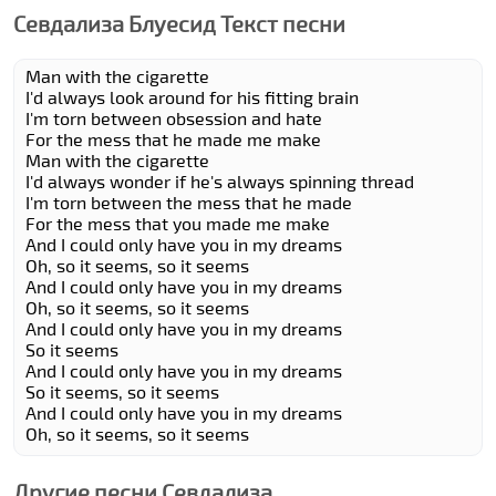
Севдализа Блуеcид Текст песни
Man with the cigarette
I'd always look around for his fitting brain
I'm torn between obsession and hate
For the mess that he made me make
Man with the cigarette
I'd always wonder if he's always spinning thread
I'm torn between the mess that he made
For the mess that you made me make
And I could only have you in my dreams
Oh, so it seems, so it seems
And I could only have you in my dreams
Oh, so it seems, so it seems
And I could only have you in my dreams
So it seems
And I could only have you in my dreams
So it seems, so it seems
And I could only have you in my dreams
Oh, so it seems, so it seems
Другие песни Севдализа