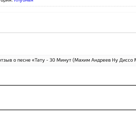
отзыв о песне «Тату - 30 Минут (Маxим Андреев Ну Дисcо 