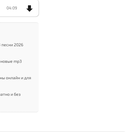
04:09
 песни 2026
 новые mp3
ны онлайн и для
атно и без