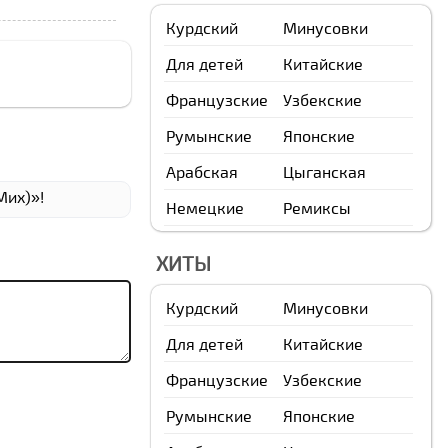
Курдский
Минусовки
Для детей
Китайские
Французские
Узбекские
Румынские
Японские
Арабская
Цыганская
Миx)»!
Немецкие
Ремиксы
ХИТЫ
Курдский
Минусовки
Для детей
Китайские
Французские
Узбекские
Румынские
Японские