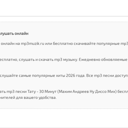
слушать онлайн
 онлайн на mp3muzik.ru или бесплатно скачивайте популярные mp3
есплатно, слушать и скачать mp3 музыку. Ежедневно обновляемые
слушайте самые популярные хиты 2026 года. Все mp3 песни доступ
ть mp3 песни Тату - 30 Минут (Маxим Андреев Ну Дисcо Миx) беспл
ителей для вашего удобства.