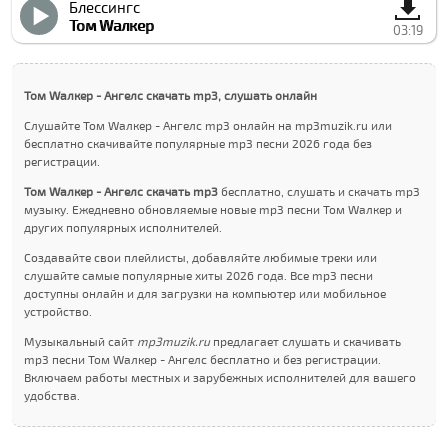
Блессингс
Том Wалкер
03:19
Том Wалкер - Ангелс скачать mp3, слушать онлайн
Слушайте Том Wалкер - Ангелс mp3 онлайн на mp3muzik.ru или
бесплатно скачивайте популярные mp3 песни 2026 года без
регистрации.
Том Wалкер - Ангелс скачать mp3
бесплатно, слушать и скачать mp3
музыку. Ежедневно обновляемые новые mp3 песни Том Wалкер и
других популярных исполнителей.
Создавайте свои плейлисты, добавляйте любимые треки или
слушайте самые популярные хиты 2026 года. Все mp3 песни
доступны онлайн и для загрузки на компьютер или мобильное
устройство.
Музыкальный сайт
mp3muzik.ru
предлагает слушать и скачивать
mp3 песни Том Wалкер - Ангелс бесплатно и без регистрации.
Включаем работы местных и зарубежных исполнителей для вашего
удобства.