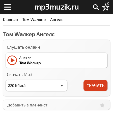
0
mp3muzik.ru
Главная
Том Wалкер
Ангелс
Том Wалкер Ангелс
Слушать онлайн
Ангелс
Том Wалкер
Скачать Mp3
СКАЧАТЬ
Добавить в плейлист