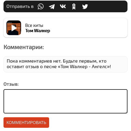
Отправить в
Все хиты
Том Wалкер
Комментарии:
Пока комментариев нет. Будьте первым, кто
оставит отзыв о песне «Том Wалкер - Ангелс»!
Отзыв: