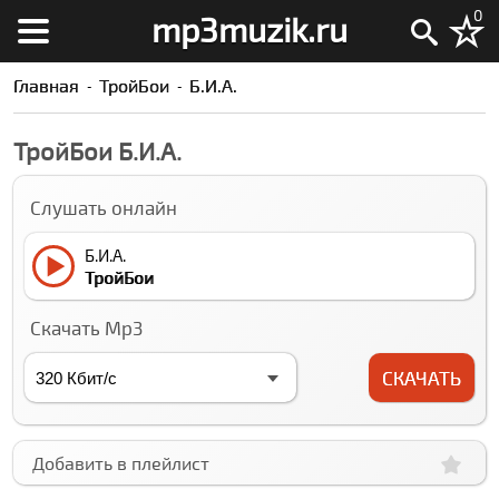
0
mp3muzik.ru
Главная
ТройБои
Б.И.А.
ТройБои Б.И.А.
Слушать онлайн
Б.И.А.
ТройБои
Скачать Mp3
СКАЧАТЬ
Добавить в плейлист