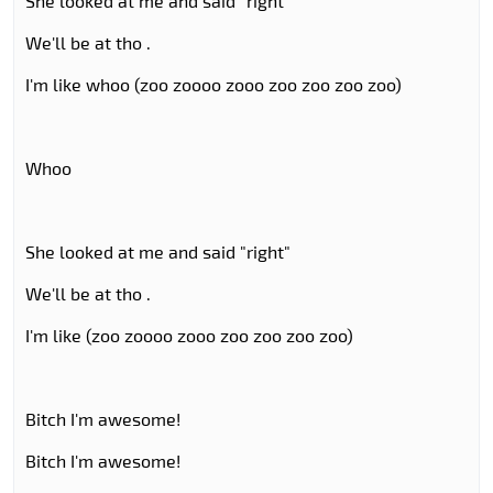
She looked at me and said "right"
We'll be at tho .
I'm like whoo (zoo zoooo zooo zoo zoo zoo zoo)
Whoo
She looked at me and said "right"
We'll be at tho .
I'm like (zoo zoooo zooo zoo zoo zoo zoo)
Bitch I'm awesome!
Bitch I'm awesome!