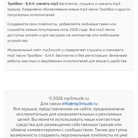
ТройБои - Б.И.А. скачать mp3
бесплатно, слушать и скачать mp3
музыку. Ежедневно обновляемые новые mp3 песни ТройБои и других
популярных исполнителей.
Создавайте свои плейлисты, добавляйте любимые треки или
слушайте самые популярные хиты 2026 года. Все mp3 песни
доступны онлайн и для загрузки на компьютер или мобильное
устройство.
Музыкальный сайт
mp3muzik.ru
предлагает слушать и скачивать
mp3 песни ТройБои - Б.И.А. бесплатно и без регистрации. Включаем
работы местных и зарубежных исполнителей для вашего удобства.
© 2026 mp3muzik.ru
Для связи
info@mp3muzik.ru
Вся музыка, представленная на сайте, предназначена
исключительно для ознакомительных и рекламных
целей. Вы можете использовать наши контактные
средства для размещения собственных треков или
обмена комментариями с сообществом. Также доступна
возможность создавать персональные плейлисты из уже