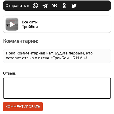
Отправить в
Все хиты
ТройБои
Комментарии:
Пока комментариев нет. Будьте первым, кто
оставит отзыв о песне «ТройБои - Б.И.А.»!
Отзыв: