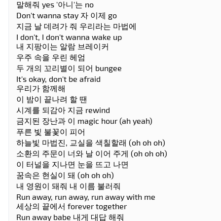
말해줘 yes '아니'는 no
Don't wanna stay 자 이제 go
지금 날 데려가 줘 우리라는 마법에
I don't, I don't wanna wake up
내 지팡이는 알람 브레이커
우주 속을 우린 헤엄
두 개의 꼬리별이 되어 bungee
It's okay, don't be afraid
우리가 함께해
이 밤이 끝나려 할 땐
시계를 되감아 지금 rewind
금지된 장난과 이 magic hour (ah yeah)
푸른 빛 불꽃이 피어
하늘빛 마법진, 교실을 색칠할래 (oh oh oh)
소환의 주문이 너와 날 이어 주게 (oh oh oh)
이 터널을 지나면 눈을 뜨고 나면
꿈속은 현실이 돼 (oh oh oh)
내 영원이 돼줘 내 이름 불러줘
Run away, run away, run away with me
세상의 끝에서 forever together
Run away babe 내게 대답 해줘