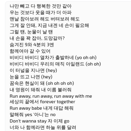
나만 빼고 다 행복한 것만 같아
우는 것보다 웃을 때가 더 아파
맨날 참아보려 해도 버텨보려 해도
그게 잘 안돼, 지금 내겐 네 손이 필요해
그럴 땐, 눈물이 날 땐
내 손을 꽉 잡아, 도망갈까?
숨겨진 9와 4분의 3엔
함께여야 갈 수 있어
비비디 바비디 열차가 출발하네 (yo oh oh)
비비디 바비디 우리의 매직 아일랜드 (oh oh)
이 터널을 지나면 (hey)
눈을 뜨고 나면 (hey)
꿈속은 현실이 돼 (oh oh oh oh)
내 영원이 돼줘 내 이름 불러줘
Run away, run away, run away with me
세상의 끝에서 forever together
Run away babe 내게 대답 해줘
말해줘 yes '아니'는 no
Don't wanna stay 자 이제 go
너와 나 함께라면 하늘 위를 달려