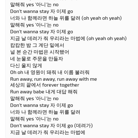
말해줘 yes '아니'는 no
Don't wanna stay 자 이제 go
너와 나 함께라면 하늘 위를 달려 (oh yeah oh yeah)
말해줘 yes '아니'는 no
Don't wanna stay 자 이제 go
지금 날 데려가 줘 우리라는 마법에 (oh yeah oh yeah)
캄캄한 밤 그 계단 밑에서
널 본 순간 마법은 시작됐어
네 눈물로 주문을 만들자
다신 울지 않게
Oh oh 내 영원이 돼줘 내 이름 불러줘
Run away, run away, run away with me
세상의 끝에서 forever together
Run away babe 내게 대답 해줘
말해줘 yes '아니'는 no
Don't wanna stay 자 이제 go
너와 나 함께라면 하늘 위를 달려
말해줘 yes '아니'는 no
Don't wanna stay 자 이제 go (데려가)
지금 날 데려가 줘 우리라는 마법에