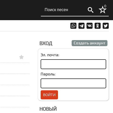
0
ВХОД
Создать аккаунт
Эл. почта:
Пароль:
НОВЫЙ