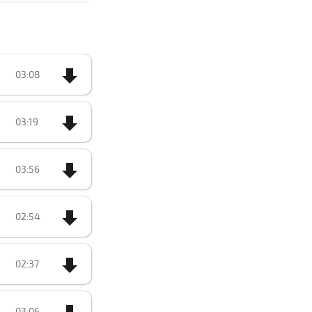
03:08
03:19
03:56
02:54
02:37
03:06