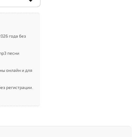
026 года без
mp3 песни
ны онлайн и для
ез регистрации.