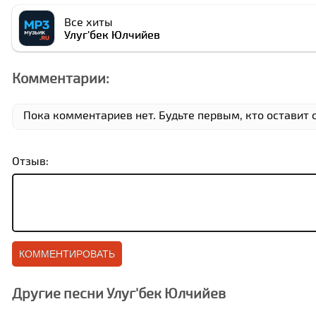
Все хиты
Улуг'бек Юлчийев
Комментарии:
Пока комментариев нет. Будьте первым, кто оставит 
Отзыв:
Другие песни Улуг'бек Юлчийев