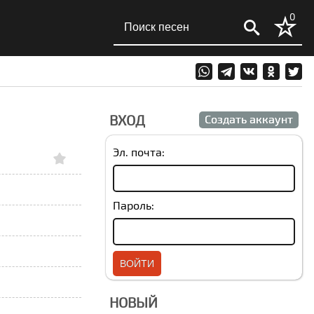
0
ВХОД
Создать аккаунт
Эл. почта:
Пароль:
НОВЫЙ