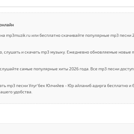
 онлайн
на mp3muzik.ru или бесплатно скачивайте популярные mp3 песни 2
о, слушать и скачать mp3 музыку. Ежедневно обновляемые новые 
слушайте самые популярные хиты 2026 года. Все mp3 песни доступ
ть mp3 песни Улуг'бек Юлчийев - Юр айланиб адирга бесплатно и б
ашего удобства.