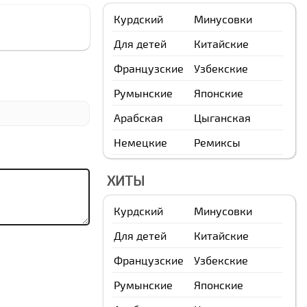
Курдский
Минусовки
Для детей
Китайские
Французские
Узбекские
Румынские
Японские
Арабская
Цыганская
Немецкие
Ремиксы
ХИТЫ
Курдский
Минусовки
Для детей
Китайские
Французские
Узбекские
Румынские
Японские