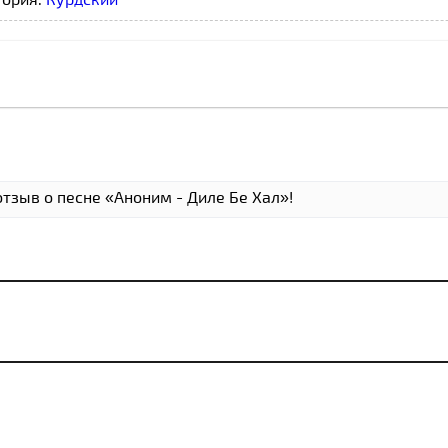
тзыв о песне «Аноним - Диле Бе Хал»!