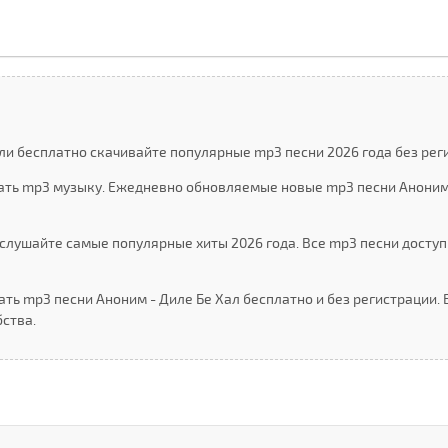
ли бесплатно скачивайте популярные mp3 песни 2026 года без рег
чать mp3 музыку. Ежедневно обновляемые новые mp3 песни Аноним
слушайте самые популярные хиты 2026 года. Все mp3 песни доступ
ать mp3 песни Аноним - Диле Бе Хал бесплатно и без регистрации.
ства.