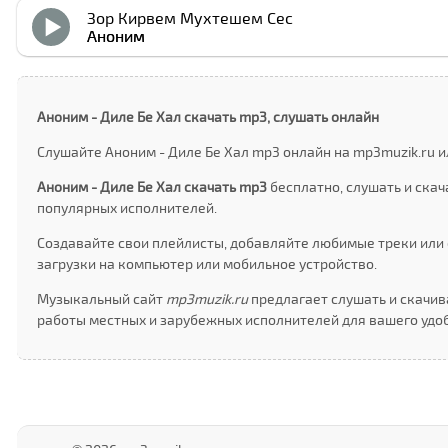
Зор Кирвем Мухтешем Сес
Аноним
Аноним - Диле Бе Хал скачать mp3, слушать онлайн
Слушайте Аноним - Диле Бе Хал mp3 онлайн на mp3muzik.ru и
Аноним - Диле Бе Хал скачать mp3
бесплатно, слушать и ска
популярных исполнителей.
Создавайте свои плейлисты, добавляйте любимые треки или 
загрузки на компьютер или мобильное устройство.
Музыкальный сайт
mp3muzik.ru
предлагает слушать и скачив
работы местных и зарубежных исполнителей для вашего удоб