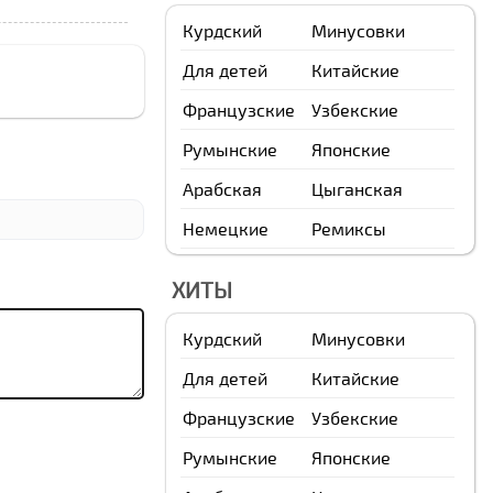
Курдский
Минусовки
Для детей
Китайские
Французские
Узбекские
Румынские
Японские
Арабская
Цыганская
Немецкие
Ремиксы
ХИТЫ
Курдский
Минусовки
Для детей
Китайские
Французские
Узбекские
Румынские
Японские