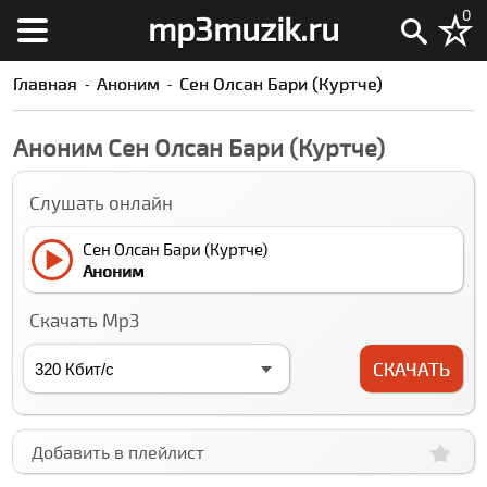
0
mp3muzik.ru
Главная
Аноним
Сен Олсан Бари (Куртче)
Аноним Сен Олсан Бари (Куртче)
Слушать онлайн
Сен Олсан Бари (Куртче)
Аноним
Скачать Mp3
СКАЧАТЬ
Добавить в плейлист