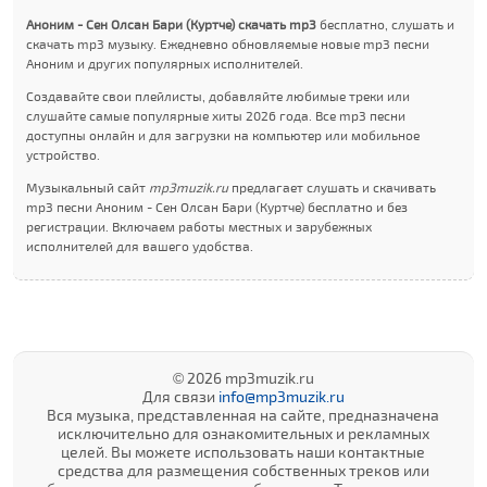
Аноним - Сен Олсан Бари (Куртче) скачать mp3
бесплатно, слушать и
скачать mp3 музыку. Ежедневно обновляемые новые mp3 песни
Аноним и других популярных исполнителей.
Создавайте свои плейлисты, добавляйте любимые треки или
слушайте самые популярные хиты 2026 года. Все mp3 песни
доступны онлайн и для загрузки на компьютер или мобильное
устройство.
Музыкальный сайт
mp3muzik.ru
предлагает слушать и скачивать
mp3 песни Аноним - Сен Олсан Бари (Куртче) бесплатно и без
регистрации. Включаем работы местных и зарубежных
исполнителей для вашего удобства.
© 2026 mp3muzik.ru
Для связи
info@mp3muzik.ru
Вся музыка, представленная на сайте, предназначена
исключительно для ознакомительных и рекламных
целей. Вы можете использовать наши контактные
средства для размещения собственных треков или