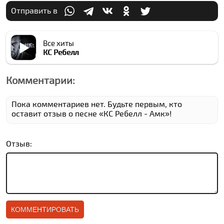
Отправить в
Все хиты
КC Ребелл
Комментарии:
Пока комментариев нет. Будьте первым, кто
оставит отзыв о песне «КC Ребелл - Амк»!
Отзыв: