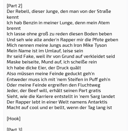
[Part 2]
Der Rebell, dieser Junge, den man von der Straße
kennt
Ich hab Benzin in meiner Lunge, denn mein Atem
brennt
Ich lasse ohne groß zu reden diesen Boden beben
Und seh wie alle ander'n Rapper mir die Pfote geben
Mich nennen meine Jungs auch Iron Mike Tyson
Mein Name ist im Umlauf, leise sein
Ihr seid Fake, weil ihr von Grund auf verkleidet seid
Maske beiseite, Mund auf, ich scheiße rein
Ich habe dicke Eier, der Druck quält
Also müssen meine Feinde geduckt geh'n
Entweder muss ich mit 'nem Steifen in Puff geh'n
Oder meine Feinde ergreifen den Fluchtweg
Jeder, der Beef will, erhält seinen Part gratis
Sieht, wie die Karriere entstellt in 'nem Sarg landet
Der Rapper lebt in einer Welt namens Antarktis
Macht auf cool und er bellt, wenn der Tag lang ist
[Hook]
[Part 3]