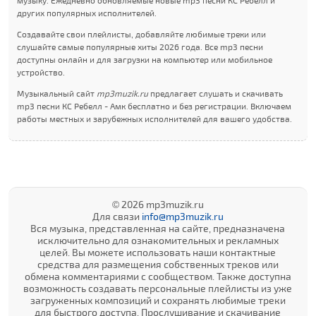
музыку. Ежедневно обновляемые новые mp3 песни КC Ребелл и
других популярных исполнителей.
Создавайте свои плейлисты, добавляйте любимые треки или
слушайте самые популярные хиты 2026 года. Все mp3 песни
доступны онлайн и для загрузки на компьютер или мобильное
устройство.
Музыкальный сайт
mp3muzik.ru
предлагает слушать и скачивать
mp3 песни КC Ребелл - Амк бесплатно и без регистрации. Включаем
работы местных и зарубежных исполнителей для вашего удобства.
© 2026 mp3muzik.ru
Для связи
info@mp3muzik.ru
Вся музыка, представленная на сайте, предназначена
исключительно для ознакомительных и рекламных
целей. Вы можете использовать наши контактные
средства для размещения собственных треков или
обмена комментариями с сообществом. Также доступна
возможность создавать персональные плейлисты из уже
загруженных композиций и сохранять любимые треки
для быстрого доступа. Прослушивание и скачивание