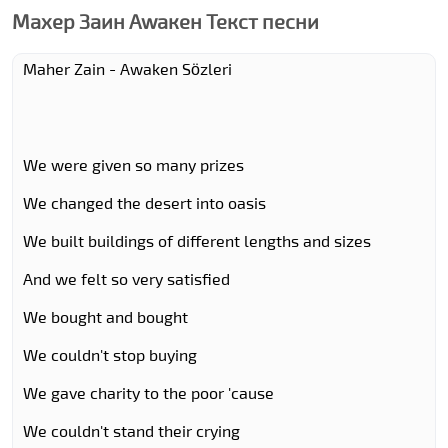
Махер Заин Аwакен Текст песни
Maher Zain - Awaken Sözleri
We were given so many prizes
We changed the desert into oasis
We built buildings of different lengths and sizes
And we felt so very satisfied
We bought and bought
We couldn't stop buying
We gave charity to the poor 'cause
We couldn't stand their crying