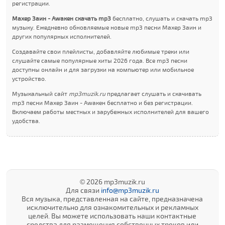
регистрации.
Махер Заин - Аwакен скачать mp3
бесплатно, слушать и скачать mp3
музыку. Ежедневно обновляемые новые mp3 песни Махер Заин и
других популярных исполнителей.
Создавайте свои плейлисты, добавляйте любимые треки или
слушайте самые популярные хиты 2026 года. Все mp3 песни
доступны онлайн и для загрузки на компьютер или мобильное
устройство.
Музыкальный сайт
mp3muzik.ru
предлагает слушать и скачивать
mp3 песни Махер Заин - Аwакен бесплатно и без регистрации.
Включаем работы местных и зарубежных исполнителей для вашего
удобства.
© 2026 mp3muzik.ru
Для связи
info@mp3muzik.ru
Вся музыка, представленная на сайте, предназначена
исключительно для ознакомительных и рекламных
целей. Вы можете использовать наши контактные
средства для размещения собственных треков или