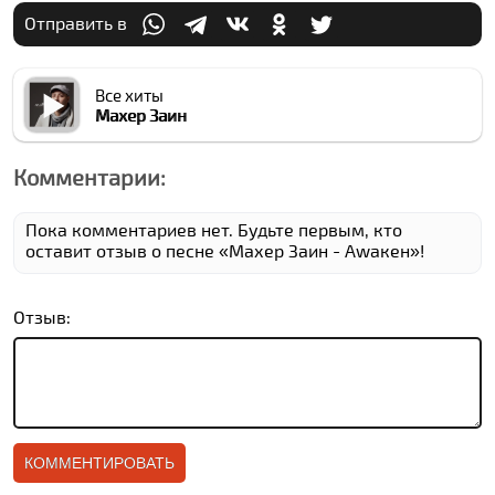
Отправить в
Все хиты
Махер Заин
Комментарии:
Пока комментариев нет. Будьте первым, кто
оставит отзыв о песне «Махер Заин - Аwакен»!
Отзыв: