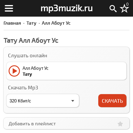
0
mp3muzik.ru
Главная
Тату
Алл Абоут Ус
Тату Алл Абоут Ус
Слушать онлайн
Алл Абоут Ус
Тату
Скачать Mp3
СКАЧАТЬ
Добавить в плейлист