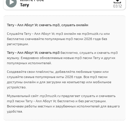
Тату
03:12
Тату - Алл Абоут Ус скачать mp3, слушать онлайн
Слушайте Тату - Алл Абоут Ус mp3 онлайн на mp3muzik.ru или
бесплатно скачивайте популярные mp3 песни 2026 года без
регистрации.
Тату - Алл Абоут Ус скачать mp3
бесплатно, слушать и скачать mp3
музыку. Ежедневно обновляемые новые mp3 песни Тату и других
популярных исполнителей.
Создавайте свои плейлисты, добавляйте любимые треки или
слушайте самые популярные хиты 2026 года. Все mp3 песни
доступны онлайн и для загрузки на компьютер или мобильное
устройство.
Музыкальный сайт
mp3muzik.ru
предлагает слушать и скачивать
mp3 песни Тату - Алл Абоут Ус бесплатно и без регистрации.
Включаем работы местных и зарубежных исполнителей для вашего
удобства.