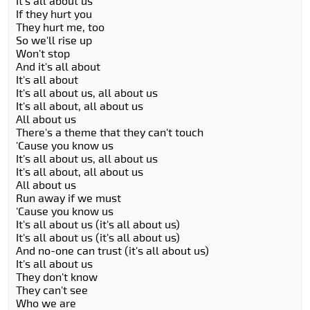
It's all about us
If they hurt you
They hurt me, too
So we'll rise up
Won't stop
And it's all about
It's all about
It's all about us, all about us
It's all about, all about us
All about us
There's a theme that they can't touch
'Cause you know us
It's all about us, all about us
It's all about, all about us
All about us
Run away if we must
'Cause you know us
It's all about us (it's all about us)
It's all about us (it's all about us)
And no-one can trust (it's all about us)
It's all about us
They don't know
They can't see
Who we are