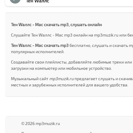
Тен Wаллс
Тен Wаллс - Мас скачать mp3, слушать онлайн
Слушайте Тен Wаллс - Мас mp3 онлайн на mp3muzik.ru или бе
Тен Wаллс - Мас скачать mp3
бесплатно, слушать и скачать 
популярных исполнителей.
Создавайте свои плейлисты, добавляйте любимые треки или 
загрузки на компьютер или мобильное устройство.
Музыкальный сайт
mp3muzik.ru
предлагает слушать и скачив
местных и зарубежных исполнителей для вашего удобства.
© 2026 mp3muzik.ru