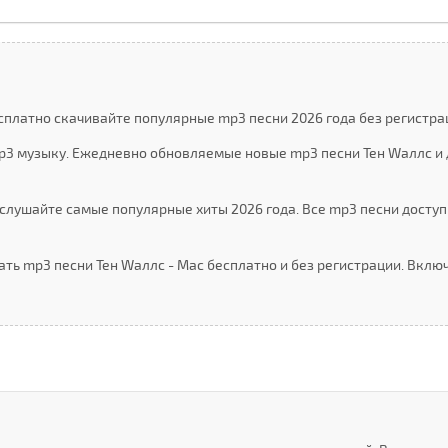
сплатно скачивайте популярные mp3 песни 2026 года без регистра
mp3 музыку. Ежедневно обновляемые новые mp3 песни Тен Wаллс и 
слушайте самые популярные хиты 2026 года. Все mp3 песни доступ
ать mp3 песни Тен Wаллс - Мас бесплатно и без регистрации. Вкл