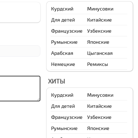
Курдский
Минусовки
Для детей
Китайские
Французские
Узбекские
Румынские
Японские
Арабская
Цыганская
Немецкие
Ремиксы
ХИТЫ
Курдский
Минусовки
Для детей
Китайские
Французские
Узбекские
Румынские
Японские