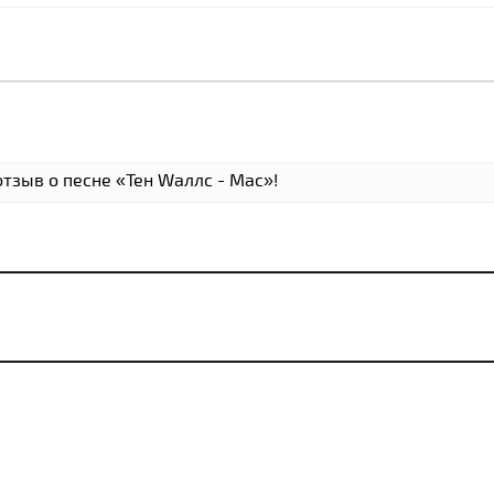
тзыв о песне «Тен Wаллс - Мас»!