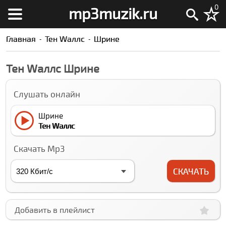
0
mp3muzik.ru
Главная
Тен Wаллс
Шрине
Тен Wаллс Шрине
Слушать онлайн
Шрине
Тен Wаллс
Скачать Mp3
СКАЧАТЬ
Добавить в плейлист