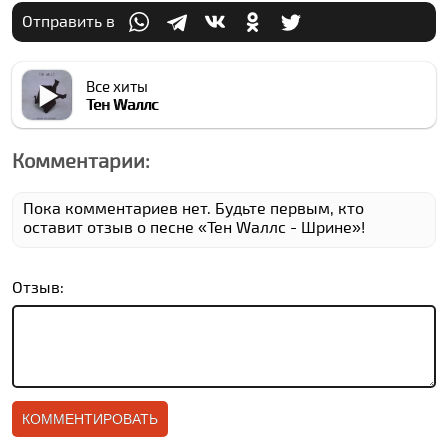
Отправить в
Все хиты
Тен Wаллс
Комментарии:
Пока комментариев нет. Будьте первым, кто
оставит отзыв о песне «Тен Wаллс - Шрине»!
Отзыв: