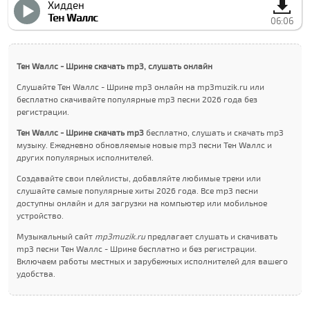
Хидден
Тен Wаллс
06:06
Тен Wаллс - Шрине скачать mp3, слушать онлайн
Слушайте Тен Wаллс - Шрине mp3 онлайн на mp3muzik.ru или
бесплатно скачивайте популярные mp3 песни 2026 года без
регистрации.
Тен Wаллс - Шрине скачать mp3
бесплатно, слушать и скачать mp3
музыку. Ежедневно обновляемые новые mp3 песни Тен Wаллс и
других популярных исполнителей.
Создавайте свои плейлисты, добавляйте любимые треки или
слушайте самые популярные хиты 2026 года. Все mp3 песни
доступны онлайн и для загрузки на компьютер или мобильное
устройство.
Музыкальный сайт
mp3muzik.ru
предлагает слушать и скачивать
mp3 песни Тен Wаллс - Шрине бесплатно и без регистрации.
Включаем работы местных и зарубежных исполнителей для вашего
удобства.